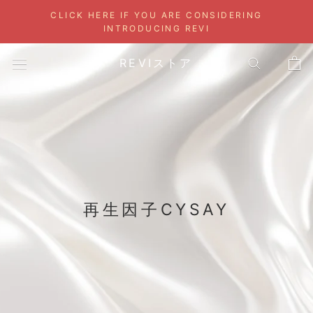
Skip
CLICK HERE IF YOU ARE CONSIDERING
to
INTRODUCING REVI
content
REVIストア
再生因子CYSAY