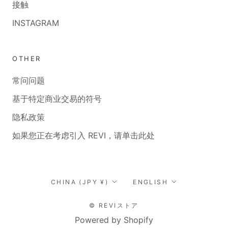
接触
INSTAGRAM
OTHER
常问问题
基于特定商业交易的符号
隐私政策
如果您正在考虑引入 REVI，请单击此处
Country/region
Language
CHINA (JPY ¥)
ENGLISH
© REVIストア
Powered by Shopify