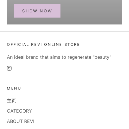
SHOW NOW
OFFICIAL REVI ONLINE STORE
An ideal brand that aims to regenerate "beauty"
MENU
主页
CATEGORY
ABOUT REVI