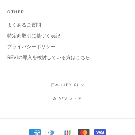
OTHER
よくあるご質問
特定商取引に基づく表記
プライバシーポリシー
REVIの導入を検討している方はこちら
国/
日本 (JPY ¥)
地
© REVIストア
域