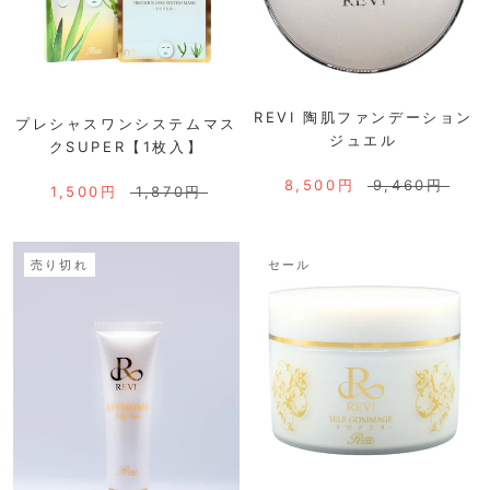
REVI 陶肌ファンデーション
プレシャスワンシステムマス
ジュエル
クSUPER【1枚入】
8,500円
9,460円
1,500円
1,870円
売り切れ
セール