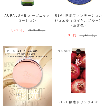
AURALUME オーガニック
REVI 陶肌ファンデーション
ローション
ジュエル（ロイヤルブルー）
（通常色）
7,920円
8,800円
8,500円
9,460円
セール
売り切れ
REVI 酵素ドリンク400