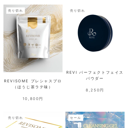
売り切れ
売り切れ
REVI パーフェクトフェイス
パウダー
REVISOME プレシャスプロ
（ほうじ茶ラテ味）
8,250円
10,800円
売り切れ
セール