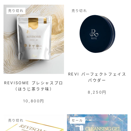
売り切れ
売り切れ
REVI パーフェクトフェイス
パウダー
REVISOME プレシャスプロ
（ほうじ茶ラテ味）
8,250円
10,800円
売り切れ
セール