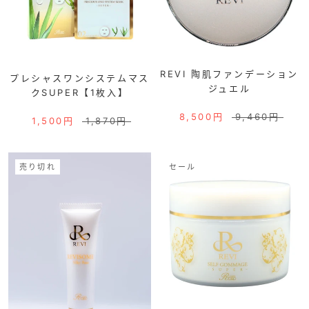
REVI 陶肌ファンデーション
プレシャスワンシステムマス
ジュエル
クSUPER【1枚入】
8,500円
9,460円
1,500円
1,870円
売り切れ
セール