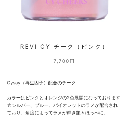
REVI CY チーク（ピンク）
7,700円
Cysay（再生因子）配合のチーク
カラーはピンクとオレンジの2色展開になっております
☆シルバー、ブルー、バイオレットのラメが配合され
ており、角度によってラメが輝き艶々ほっぺに。